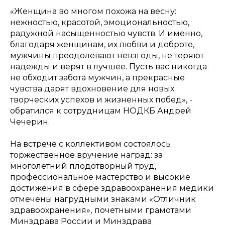
«Женщина во многом похожа на весну:
нежностью, красотой, эмоциональностью,
радужной насыщенностью чувств. И именно,
благодаря женщинам, их любви и доброте,
мужчины преодолевают невзгоды, не теряют
надежды и верят в лучшее. Пусть вас никогда
не обходит забота мужчин, а прекрасные
чувства дарят вдохновение для новых
творческих успехов и жизненных побед», -
обратился к сотрудницам НОДКБ Андрей
Чечерин.
На встрече с коллективом состоялось
торжественное вручение наград: за
многолетний плодотворный труд,
профессиональное мастерство и высокие
достижения в сфере здравоохранения медики
отмечены нагрудными знаками «Отличник
здравоохранения»,
почетными грамотами
Минздрава России и Минздрава