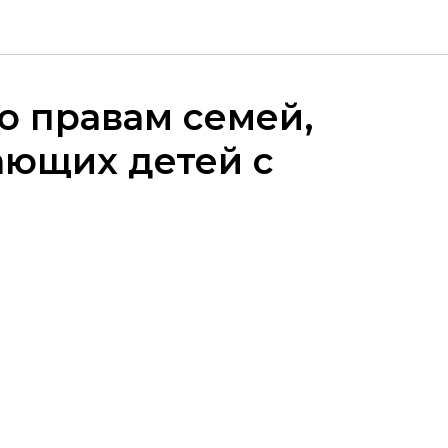
о правам семей,
ающих детей с