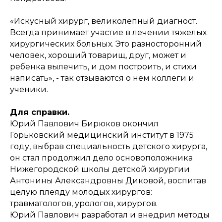
«Искусный хирург, великолепный диагност.
Всегда принимает участие в лечении тяжелых
хирургических больных. Это разносторонний
человек, хороший товарищ, друг, может и
ребенка вылечить, и дом построить, и стихи
написать», - так отзываются о нем коллеги и
ученики.
Для справки.
Юрий Павлович Бирюков окончил
Горьковский медицинский институт в 1975
году, выбрав специальность детского хирурга,
он стал продолжил дело основоположника
Нижегородской школы детской хирургии
Антонины Александровны Диковой, воспитав
целую плеяду молодых хирургов:
травматологов, урологов, хирургов.
Юрий Павлович разработал и внедрил методы