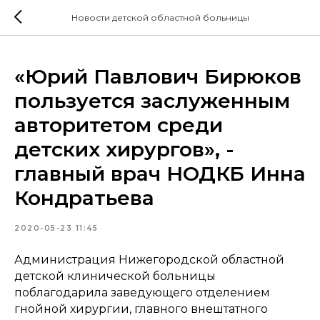
Новости детской областной больницы
«Юрий Павлович Бирюков
пользуется заслуженным
авторитетом среди
детских хирургов», -
главный врач НОДКБ Инна
Кондратьева
2020-05-23 11:45
Администрация Нижегородской областной
детской клинической больницы
поблагодарила заведующего отделением
гнойной хирургии, главного внештатного