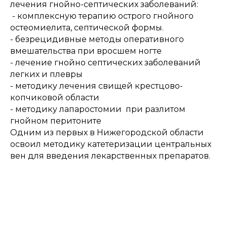
лечения гнойно-септических заболеваний:
- комплексную терапию острого гнойного
остеомиелита, септической формы.
- безрецидивные методы оперативного
вмешательства при вросшем ногте
- лечение гнойно септических заболеваний
легких и плевры
- методику лечения свищей крестцово-
копчиковой области
- методику лапаростомии при разлитом
гнойном перитоните
Одним из первых в Нижегородской области
освоил методику катетеризации центральных
вен для введения лекарственных препаратов.