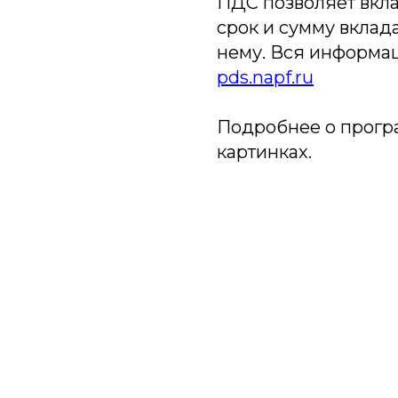
ПДС позволяет вкл
срок и сумму вклада
нему. Вся информац
pds.napf.ru
Подробнее о прогр
картинках.