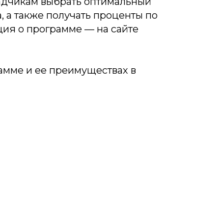
адчикам выбрать оптимальный
, а также получать проценты по
ия о программе — на сайте
амме и ее преимуществах в