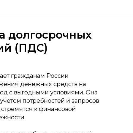
а долгосрочных
ий (ПДС)
ает гражданам России
жения денежных средств на
од с выгодными условиями. Она
 учетом потребностей и запросов
 стремятся к финансовой
ежности.