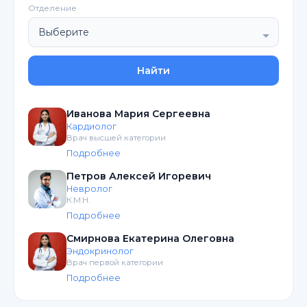
Отделение
Найти
Иванова Мария Сергеевна
Кардиолог
Врач высшей категории
Подробнее
Петров Алексей Игоревич
Невролог
К.М.Н.
Подробнее
Смирнова Екатерина Олеговна
Эндокринолог
Врач первой категории
Подробнее