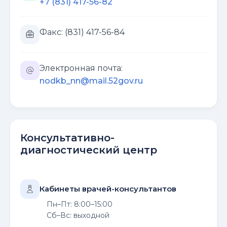
+7 (831) 417-56-82
Факс: (831) 417-56-84
Электронная почта:
nodkb_nn@mail.52gov.ru
Консультативно-
диагностический центр
Кабинеты врачей-консультантов
Пн–Пт: 8:00–15:00
Сб–Вс: выходной