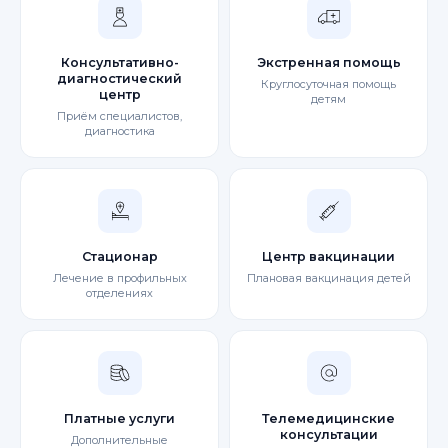
Консультативно-
Экстренная помощь
диагностический
Круглосуточная помощь
центр
детям
Приём специалистов,
диагностика
Стационар
Центр вакцинации
Лечение в профильных
Плановая вакцинация детей
отделениях
Платные услуги
Телемедицинские
консультации
Дополнительные